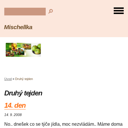
Mischellka
Úvod
»
Druhý tejden
Druhý tejden
14. den
14. 9. 2008
No.. dnešek co se týče jídla, moc nezvládám.. Máme doma