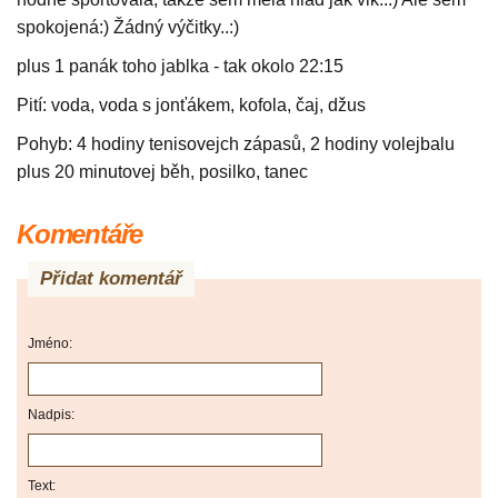
spokojená:) Žádný výčitky..:)
plus 1 panák toho jablka - tak okolo 22:15
Pití: voda, voda s jonťákem, kofola, čaj, džus
Pohyb: 4 hodiny tenisovejch zápasů, 2 hodiny volejbalu
plus 20 minutovej běh, posilko, tanec
Komentáře
Přidat komentář
Jméno:
Nadpis:
Text: