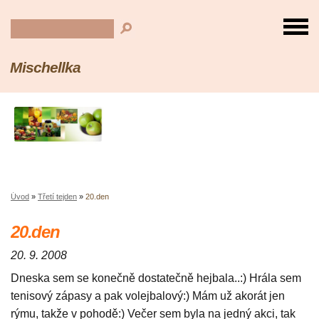
Mischellka
Úvod
»
Třetí tejden
»
20.den
20.den
20. 9. 2008
Dneska sem se konečně dostatečně hejbala..:) Hrála sem
tenisový zápasy a pak volejbalový:) Mám už akorát jen
rýmu, takže v pohodě:) Večer sem byla na jedný akci, tak