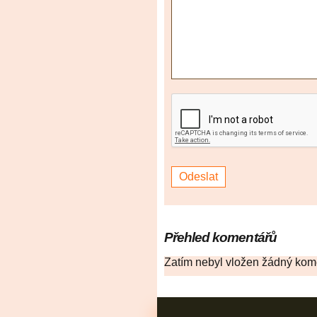
Přehled komentářů
Zatím nebyl vložen žádný kom