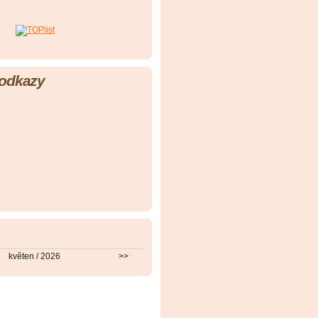
 odkazy
květen / 2026
>>