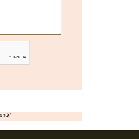
entář