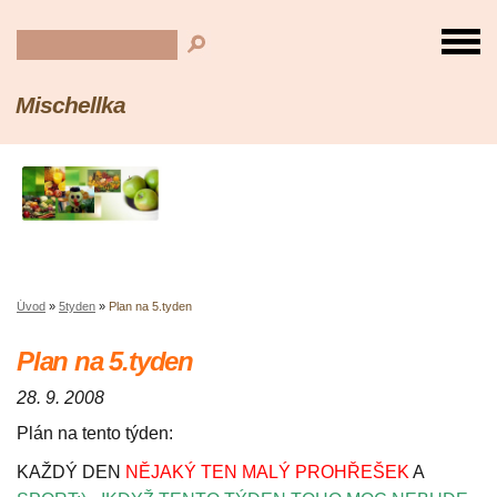
Mischellka
Úvod
»
5tyden
»
Plan na 5.tyden
Plan na 5.tyden
28. 9. 2008
Plán na tento týden:
KAŽDÝ DEN
NĚJAKÝ TEN MALÝ PROHŘEŠEK
A